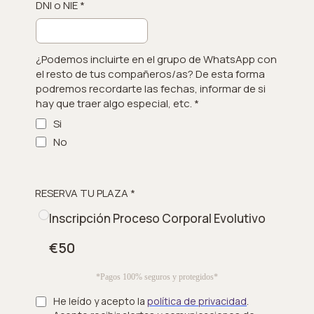
DNI o NIE
*
¿Podemos incluirte en el grupo de WhatsApp con
el resto de tus compañeros/as? De esta forma
podremos recordarte las fechas, informar de si
hay que traer algo especial, etc.
*
Si
No
RESERVA TU PLAZA
*
Inscripción Proceso Corporal Evolutivo
€50
*Pagos 100% seguros y protegidos*
He leído y acepto la
política de privacidad
.