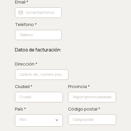
Email
*
Teléfono
*
Datos de facturación:
Dirección
*
Ciudad
*
Provincia
*
País
*
Código postal
*
País